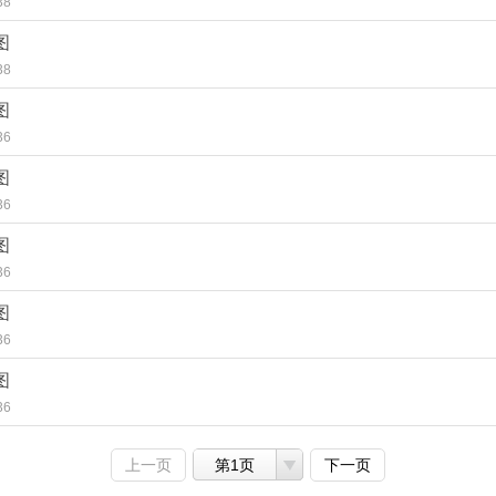
38
图
38
图
36
图
36
图
36
图
36
图
36
上一页
第1页
下一页