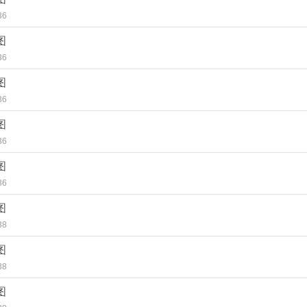
36
图
36
图
36
图
36
图
36
图
38
图
38
图