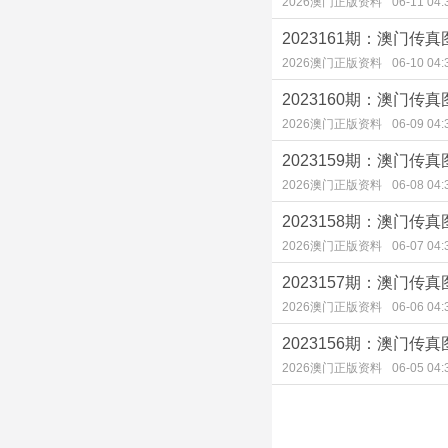
2026澳门正版资料
06-11 04:
2023161期：澳门传真
2026澳门正版资料
06-10 04:
2023160期：澳门传真
2026澳门正版资料
06-09 04:
2023159期：澳门传真
2026澳门正版资料
06-08 04:
2023158期：澳门传真
2026澳门正版资料
06-07 04:
2023157期：澳门传真
2026澳门正版资料
06-06 04:
2023156期：澳门传真
2026澳门正版资料
06-05 04: