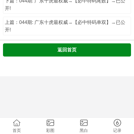
下篇：044期: 广东十虎最权威→【必中特码尾数】→已公
开!
上篇：044期: 广东十虎最权威→【必中特码单双】→已公
开!
返回首页
首页
彩图
黑白
记录