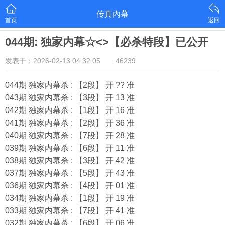
传真內幕
首页
返回
044期: 独家内幕☆<>【必杀特段】已公开
发表于：2026-02-13 04:32:05
46239
044期 独家内幕杀 : 【2段】 开 ?? 准
043期 独家内幕杀 : 【3段】 开 13 准
042期 独家内幕杀 : 【1段】 开 16 准
041期 独家内幕杀 : 【2段】 开 36 准
040期 独家内幕杀 : 【7段】 开 28 准
039期 独家内幕杀 : 【6段】 开 11 准
038期 独家内幕杀 : 【3段】 开 42 准
037期 独家内幕杀 : 【5段】 开 43 准
036期 独家内幕杀 : 【4段】 开 01 准
034期 独家内幕杀 : 【1段】 开 19 准
033期 独家内幕杀 : 【7段】 开 41 准
032期 独家内幕杀 : 【6段】 开 06 准