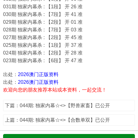
031期 独家内幕杀 : 【1段】 开 26 准
030期 独家内幕杀 : 【7段】 开 41 准
029期 独家内幕杀 : 【2段】 开 01 准
028期 独家内幕杀 : 【7段】 开 03 准
027期 独家内幕杀 : 【2段】 开 45 准
025期 独家内幕杀 : 【1段】 开 37 准
024期 独家内幕杀 : 【2段】 开 28 准
023期 独家内幕杀 : 【6段】 开 47 准
出处：
2026澳门正版资料
出处：
2026澳门正版资料
欢迎向您的朋友推荐本站或本资料，一起交流！
下篇：044期: 独家内幕☆<>【野兽家畜】已公开
上篇：044期: 独家内幕☆<>【合数单双】已公开