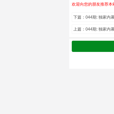
欢迎向您的朋友推荐本
下篇：044期: 独家内
上篇：044期: 独家