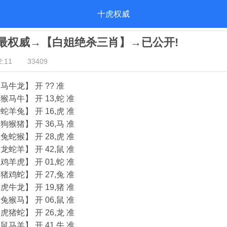
十虎权威
十虎最权威→【白姐绝杀三肖】→已公开!
:11
33409
马牛龙】 开 ?? 准
猴马牛】 开 13,蛇 准
蛇羊兔】 开 16,虎 准
狗猴猪】 开 36,马 准
兔蛇猴】 开 28,虎 准
龙蛇羊】 开 42,鼠 准
鸡羊虎】 开 01,蛇 准
猪鸡蛇】 开 27,兔 准
虎牛龙】 开 19,猪 准
兔猴马】 开 06,鼠 准
虎猪蛇】 开 26,龙 准
鼠马羊】 开 41,牛 准